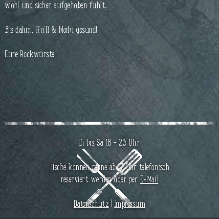
wohl und sicher aufgehoben fühlt.
Bis dahin, R'n'R & bleibt gesund!
Eure Rockwürste
Di bis Sa 18 – 23 Uhr
Tische können gerne ab 17 Uhr telefonisch
reserviert werden oder per
E‑Mail
Datenschutz
|
Impressum